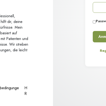
essionell,
Passw
hilft dir, deine
ürfnisse. Mein
basiert auf
 mit Patienten und
nisse. Wir streben
ungen, die leicht
Reg
bedingunge
H
R