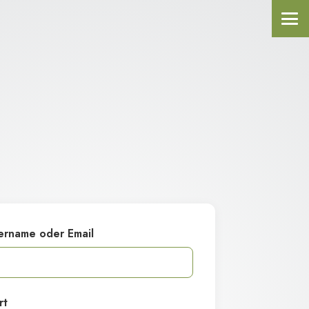
ername oder Email
rt