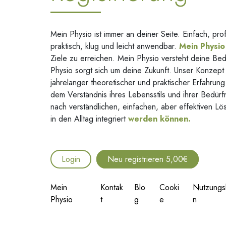
Mein Physio ist immer an deiner Seite. Einfach, prof
praktisch, klug und leicht anwendbar.
Mein Physio
Ziele zu erreichen. Mein Physio versteht deine Bed
Physio sorgt sich um deine Zukunft. Unser Konzept 
jahrelanger theoretischer und praktischer Erfahrung
dem Verständnis ihres Lebensstils und ihrer Bedürf
nach verständlichen, einfachen, aber effektiven Lös
in den Alltag integriert
werden können.
Login
Neu registrieren 5,00€
Mein
Kontak
Blo
Cooki
Nutzungs
Physio
t
g
e
n