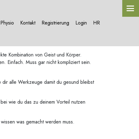
Physio
Kontakt
Registrierung
Login
HR
ekte Kombination von Geist und Körper.
 Einfach. Muss gar nicht kompliziert sein.
e dir alle Werkzeuge damit du gesund bleibst
r bei wie du das zu deinem Vorteil nutzen
ion wissen was gemacht werden muss.