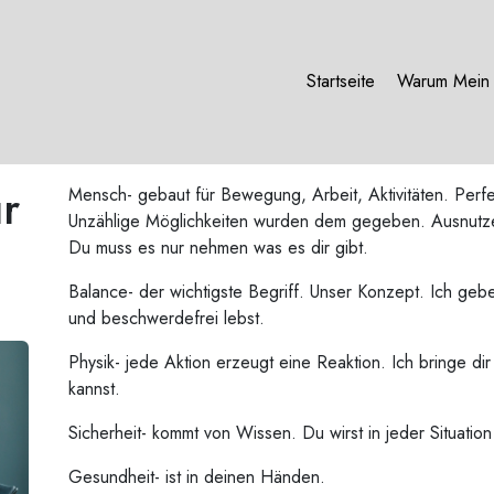
Startseite
Warum Mein 
r
Mensch- gebaut für Bewegung, Arbeit, Aktivitäten. Perf
Unzählige Möglichkeiten wurden dem gegeben. Ausnutzen.
Du muss es nur nehmen was es dir gibt.
Balance- der wichtigste Begriff. Unser Konzept. Ich geb
und beschwerdefrei lebst.
Physik- jede Aktion erzeugt eine Reaktion. Ich bringe di
kannst.
Sicherheit- kommt von Wissen. Du wirst in jeder Situat
Gesundheit- ist in deinen Händen.